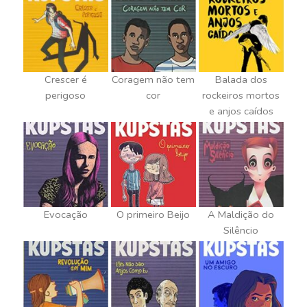
Crescer é
Coragem não tem
Balada dos
perigoso
cor
rockeiros mortos
e anjos caídos
Evocação
O primeiro Beijo
A Maldição do
Silêncio