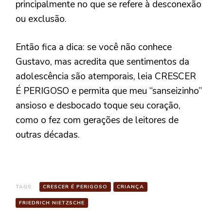
principalmente no que se refere à desconexão
ou exclusão.
Então fica a dica: se você não conhece
Gustavo, mas acredita que sentimentos da
adolescência são atemporais, leia CRESCER
É PERIGOSO e permita que meu “sanseizinho”
ansioso e desbocado toque seu coração,
como o fez com gerações de leitores de
outras décadas.
TAGS:
CRESCER É PERIGOSO
CRIANÇA
FRIEDRICH NIETZSCHE