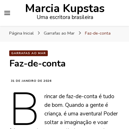
Marcia Kupstas
Uma escritora brasileira
Página Inicial
Garrafas ao Mar
Faz-de-conta
GARRAFAS AO MAR
Faz-de-conta
B
31 DE JANEIRO DE 2026
rincar de faz-de-conta é tudo
de bom. Quando a gente é
criança, é uma aventura! Poder
soltar a imaginação e voar