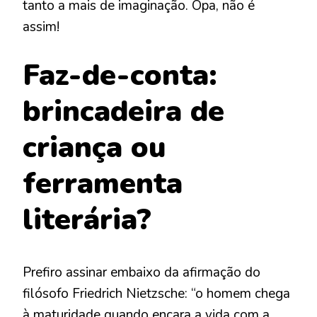
tanto a mais de imaginação. Opa, não é
assim!
Faz-de-conta:
brincadeira de
criança ou
ferramenta
literária?
Prefiro assinar embaixo da afirmação do
filósofo Friedrich Nietzsche: “o homem chega
à maturidade quando encara a vida com a