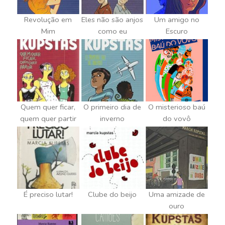
Revolução em
Eles não são anjos
Um amigo no
Mim
como eu
Escuro
Quem quer ficar,
O primeiro dia de
O misterioso baú
quem quer partir
inverno
do vovô
É preciso lutar!
Clube do beijo
Uma amizade de
ouro