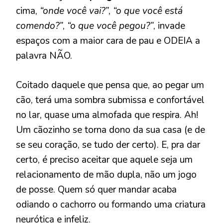
cima,
“onde você vai?”
,
“o que você está
comendo?”
,
“o que você pegou?”
, invade
espaços com a maior cara de pau e ODEIA a
palavra NÃO.
Coitado daquele que pensa que, ao pegar um
cão, terá uma sombra submissa e confortável
no lar, quase uma almofada que respira. Ah!
Um cãozinho se torna dono da sua casa (e de
se seu coração, se tudo der certo). E, pra dar
certo, é preciso aceitar que aquele seja um
relacionamento de mão dupla, não um jogo
de posse. Quem só quer mandar acaba
odiando o cachorro ou formando uma criatura
neurótica e infeliz.