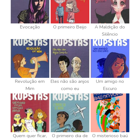
Evocação
O primeiro Beijo
A Maldição do
Silêncio
Revolução em
Eles não são anjos
Um amigo no
Mim
como eu
Escuro
Quem quer ficar,
O primeiro dia de
O misterioso baú