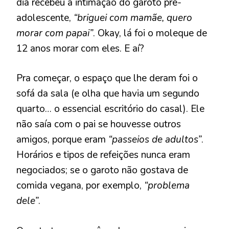
dia recebeu a intimação do garoto pré-
adolescente,
“briguei com mamãe, quero
morar com papai”
. Okay, lá foi o moleque de
12 anos morar com eles. E aí?
Pra começar, o espaço que lhe deram foi o
sofá da sala (e olha que havia um segundo
quarto… o essencial escritório do casal). Ele
não saía com o pai se houvesse outros
amigos, porque eram
“passeios de adultos”
.
Horários e tipos de refeições nunca eram
negociados; se o garoto não gostava de
comida vegana, por exemplo,
“problema
dele”
.