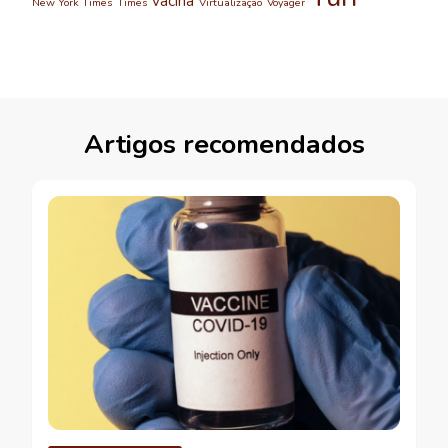
vacina
New York Times
Times
Virtualização
Voyager
Artigos recomendados