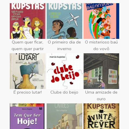
Quem quer ficar,
O primeiro dia de
O misterioso baú
quem quer partir
inverno
do vovô
É preciso lutar!
Clube do beijo
Uma amizade de
ouro