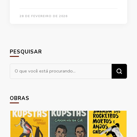
28 DE FEVEREIRO DE 2026
PESQUISAR
Procurando
algo?
OBRAS