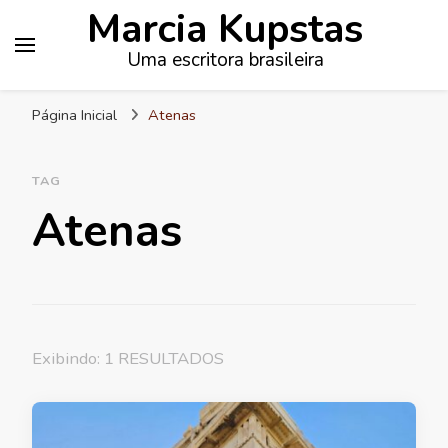
Marcia Kupstas
Uma escritora brasileira
Página Inicial
Atenas
TAG
Atenas
Exibindo: 1 RESULTADOS