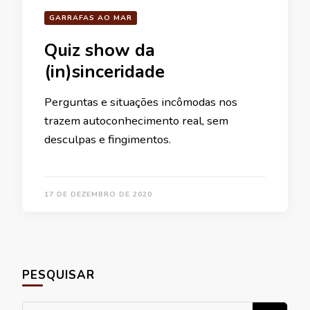
GARRAFAS AO MAR
Quiz show da
(in)sinceridade
Perguntas e situações incômodas nos
trazem autoconhecimento real, sem
desculpas e fingimentos.
17 DE DEZEMBRO DE 2020
PESQUISAR