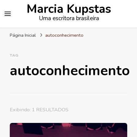
Marcia Kupstas
Uma escritora brasileira
Página Inicial
autoconhecimento
TAG
autoconhecimento
Exibindo: 1 RESULTADOS