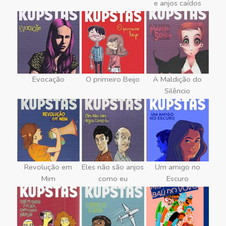
e anjos caídos
Evocação
O primeiro Beijo
A Maldição do
Silêncio
Revolução em
Eles não são anjos
Um amigo no
Mim
como eu
Escuro