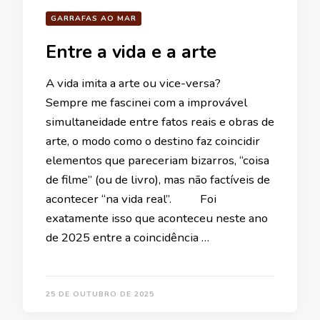
GARRAFAS AO MAR
Entre a vida e a arte
A vida imita a arte ou vice-versa?
Sempre me fascinei com a improvável
simultaneidade entre fatos reais e obras de
arte, o modo como o destino faz coincidir
elementos que pareceriam bizarros, “coisa
de filme” (ou de livro), mas não factíveis de
acontecer “na vida real”. Foi
exatamente isso que aconteceu neste ano
de 2025 entre a coincidência …
25 DE OUTUBRO DE 2025