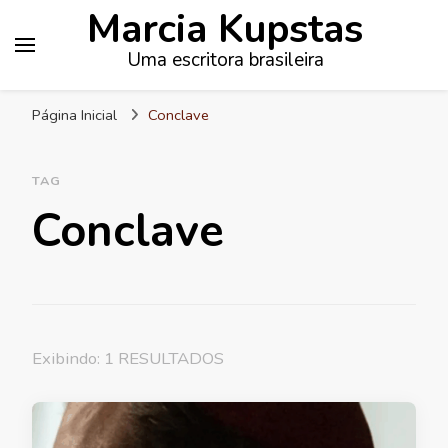
Marcia Kupstas
Uma escritora brasileira
Página Inicial
Conclave
TAG
Conclave
Exibindo: 1 RESULTADOS