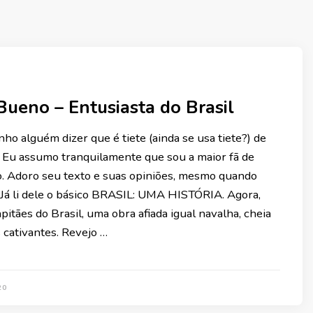
ueno – Entusiasta do Brasil
ho alguém dizer que é tiete (ainda se usa tiete?) de
. Eu assumo tranquilamente que sou a maior fã de
 Adoro seu texto e suas opiniões, mesmo quando
. Já li dele o básico BRASIL: UMA HISTÓRIA. Agora,
apitães do Brasil, uma obra afiada igual navalha, cheia
 cativantes. Revejo …
20