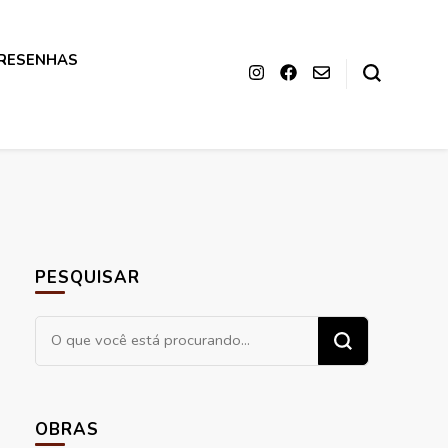
RESENHAS
PESQUISAR
Procurando
algo?
OBRAS