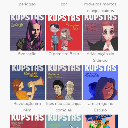
perigoso
cor
rockeiros mortos
e anjos caídos
Evocação
O primeiro Beijo
A Maldição do
Silêncio
Revolução em
Eles não são anjos
Um amigo no
Mim
como eu
Escuro