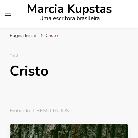
Marcia Kupstas
Uma escritora brasileira
Página Inicial
Cristo
TAG
Cristo
Exibindo: 1 RESULTADOS