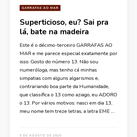
GARRAFAS AO MAR
Superticioso, eu? Sai pra
lá, bate na madeira
Este é o décimo-terceiro GARRAFAS AO
MAR e me parece especial exatamente por
isso. Gosto do número 13. Não sou
numeróloga, mas tenho cá minhas
simpatias com alguns algarismos e,
contrariando boa parte da Humanidade,
que classifica o 13 como aziago, eu ADORO
o 13. Por vários motivos: nasci em dia 13,
meu nome tem treze letras, a letra EME …
5 DE AGOSTO DE 2020