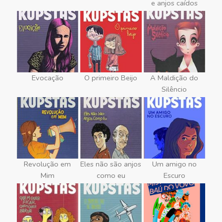
e anjos caídos
Evocação
O primeiro Beijo
A Maldição do
Silêncio
Revolução em
Eles não são anjos
Um amigo no
Mim
como eu
Escuro