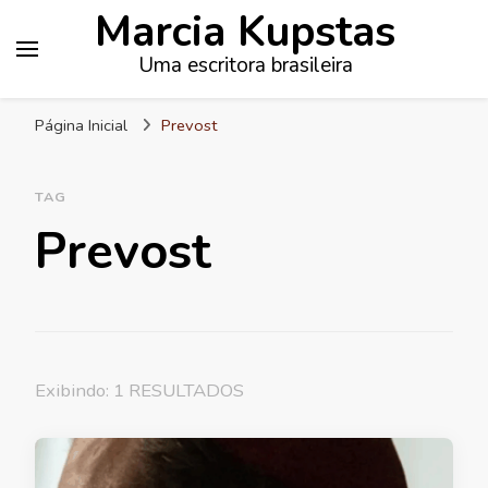
Marcia Kupstas
Uma escritora brasileira
Página Inicial
Prevost
TAG
Prevost
Exibindo: 1 RESULTADOS