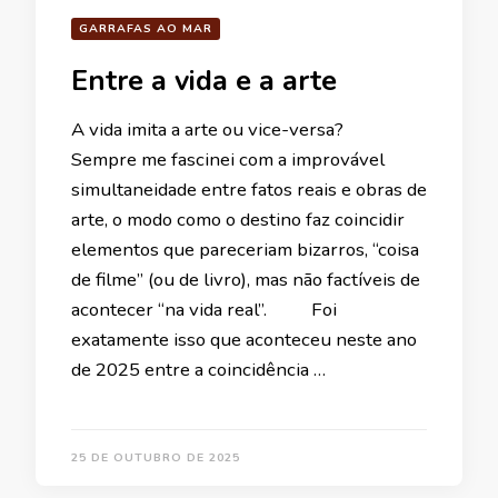
GARRAFAS AO MAR
Entre a vida e a arte
A vida imita a arte ou vice-versa?
Sempre me fascinei com a improvável
simultaneidade entre fatos reais e obras de
arte, o modo como o destino faz coincidir
elementos que pareceriam bizarros, “coisa
de filme” (ou de livro), mas não factíveis de
acontecer “na vida real”. Foi
exatamente isso que aconteceu neste ano
de 2025 entre a coincidência …
25 DE OUTUBRO DE 2025