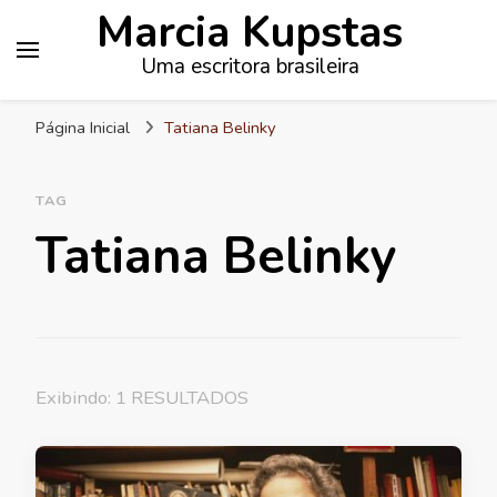
Marcia Kupstas
Uma escritora brasileira
Página Inicial
Tatiana Belinky
TAG
Tatiana Belinky
Exibindo: 1 RESULTADOS