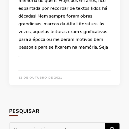
memória do que li. Hoje, aos 64 anos, fico
espantada por recordar de textos lidos há
décadas! Nem sempre foram obras
grandiosas, marcos da Alta Literatura; às
vezes, aquelas leituras eram significativas
para a época ou me deram motivos bem
pessoais para se fixarem na memória. Seja
…
12 DE OUTUBRO DE 2021
PESQUISAR
Procurando