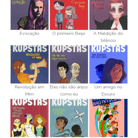
Evocação
O primeiro Beijo
A Maldição do
Silêncio
Revolução em
Eles não são anjos
Um amigo no
Mim
como eu
Escuro