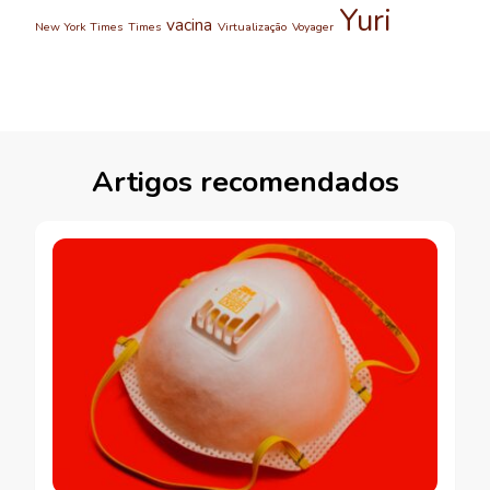
Yuri
vacina
New York Times
Times
Virtualização
Voyager
Artigos recomendados