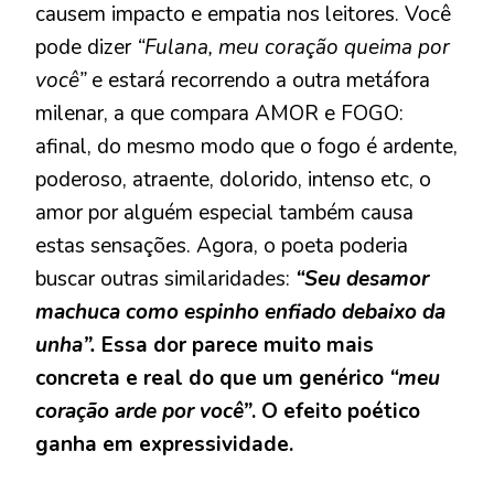
causem impacto e empatia nos leitores. Você
pode dizer
“Fulana, meu coração queima por
você”
e estará recorrendo a outra metáfora
milenar, a que compara AMOR e FOGO:
afinal, do mesmo modo que o fogo é ardente,
poderoso, atraente, dolorido, intenso etc, o
amor por alguém especial também causa
estas sensações. Agora, o poeta poderia
buscar outras similaridades:
“Seu desamor
machuca como espinho enfiado debaixo da
unha”.
Essa dor parece muito mais
concreta e real do que um genérico
“meu
coração arde por você”
. O efeito poético
ganha em expressividade.